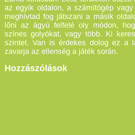
az egyik oldalon, a számítógép vagy 
meghívtad fog játszani a másik olda
lőni az ágyú felfelé oly módon, ho
színes golyókat, vagy több. Ki kere
szintet. Van is érdekes dolog ez a l
zavarja az ellenség a játék során.
Hozzászólások